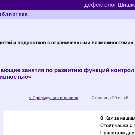
дефектолог Шишко
иблиотека
детей и подростков с ограниченными возможностями»,
ающие занятия по развитию функций контроля
тивностью»
< Предыдущая страница
Страница 29 из 