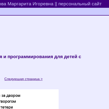
ва Маргарита Игоревна || персональный сайт
 и программирования для детей с
45
Следующая страница >