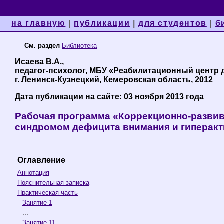
на главную
|
публикации
|
для студентов
|
б
См. раздел
Библиотека
Исаева В.А.,
педагог-психолог, МБУ «Реабилитационный центр 
г. Ленинск-Кузнецкий, Кемеровская область, 2012
Дата публикации на сайте: 03 ноября 2013 года
Рабочая программа «Коррекционно-развив
синдромом дефицита внимания и гиперак
Оглавление
Аннотация
Пояснительная записка
Практическая часть
Занятие 1
...
Занятие 11