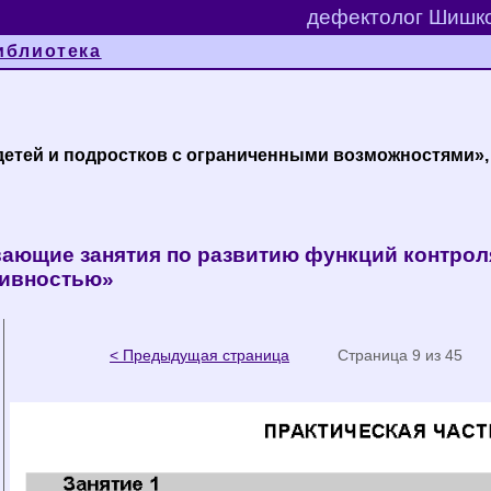
дефектолог Шишко
иблиотека
детей и подростков с ограниченными возможностями»,
ающие занятия по развитию функций контроля
тивностью»
< Предыдущая страница
Страница 9 из 