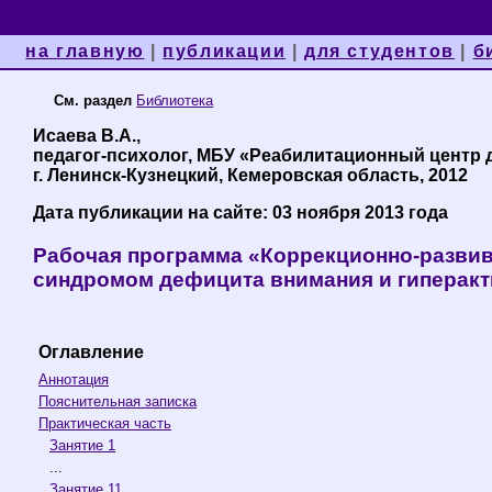
на главную
|
публикации
|
для студентов
|
б
См. раздел
Библиотека
Исаева В.А.,
педагог-психолог, МБУ «Реабилитационный центр 
г. Ленинск-Кузнецкий, Кемеровская область, 2012
Дата публикации на сайте: 03 ноября 2013 года
Рабочая программа «Коррекционно-развив
синдромом дефицита внимания и гиперак
Оглавление
Аннотация
Пояснительная записка
Практическая часть
Занятие 1
...
Занятие 11