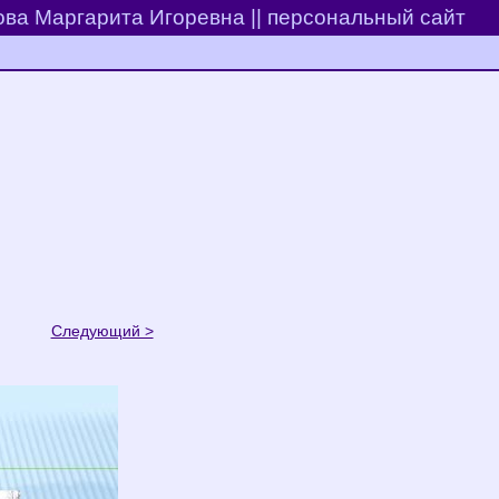
ва Маргарита Игоревна || персональный сайт
Следующий >