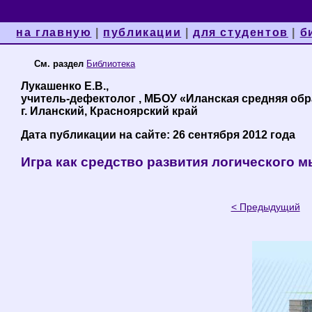
на главную
|
публикации
|
для студентов
|
б
См. раздел
Библиотека
Лукашенко Е.В.,
учитель-дефектолог , МБОУ «Иланская средняя обр
г. Иланский, Красноярский край
Дата публикации на сайте: 26 сентября 2012 года
Игра как средство развития логического 
< Предыдущий
С