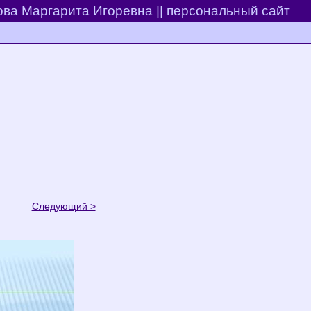
ва Маргарита Игоревна || персональный сайт
Следующий >