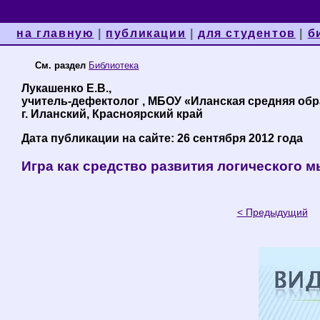
на главную
|
публикации
|
для студентов
|
б
См. раздел
Библиотека
Лукашенко Е.В.,
учитель-дефектолог , МБОУ «Иланская средняя обр
г. Иланский, Красноярский край
Дата публикации на сайте: 26 сентября 2012 года
Игра как средство развития логического 
< Предыдущий
С