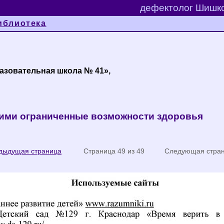
дефектолог Шишко
иблиотека
азовательная школа № 41»,
щими ограниченные возможности здоровья
дыдущая страница
Страница 49 из 49 Следующая страни