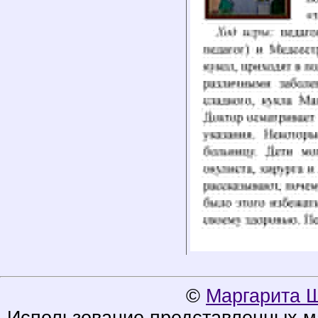
©
Маргарита 
Использование представленных ма