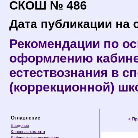
СКОШ № 486
Дата публикации на с
Рекомендации по о
оформлению кабине
естествознания в с
(коррекционной) шко
Оглавление
< Пр
Введение
Классная комната
Лаборантское помещение