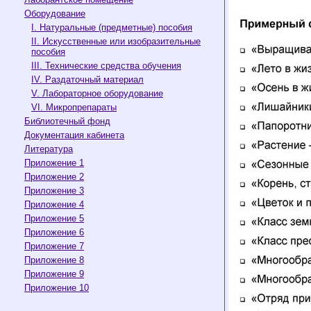
Оборудование
I. Натуральные (предметные) пособия
II. Искусственные или изобразительные
пособия
III. Технические средства обучения
IV. Раздаточный материал
V. Лабораторное оборудование
VI. Микропрепараты
Библиотечный фонд
Документация кабинета
Литература
Приложение 1
Приложение 2
Приложение 3
Приложение 4
Приложение 5
Приложение 6
Приложение 7
Приложение 8
Приложение 9
Приложение 10