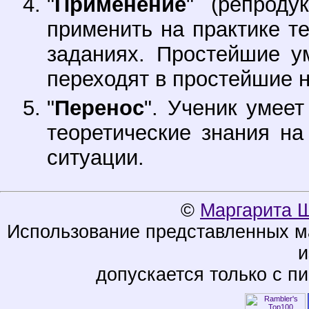
"
Применение
" (репроду
применить на практике т
заданиях. Простейшие у
переходят в простейшие 
"
Перенос
". Ученик умее
теоретические знания на
ситуации.
©
Маргарита 
Использование представленных ма
и
допускается только с п