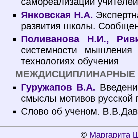
самореализации учителе
Янковская Н.А.
Экспертн
развития школы. Сообщен
Поливанова Н.И., Рив
системности мышления
технологиях обучения
МЕЖДИСЦИПЛИНАРНЫЕ 
Гуружапов В.А.
Введение
смыслы мотивов русской 
Слово об ученом. В.В.Дав
©
Маргарита 