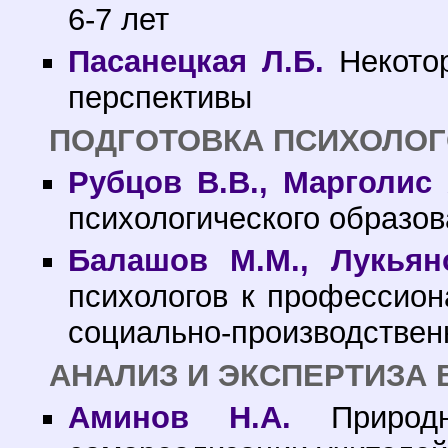
6-7 лет
Пасанецкая Л.Б.
Некотор
перспективы
ПОДГОТОВКА ПСИХОЛОГ
Рубцов В.В., Марголис 
психологического образо
Балашов М.М., Лукьян
психологов к профессион
социально-производствен
АНАЛИЗ И ЭКСПЕРТИЗА 
Аминов Н.А.
Природн