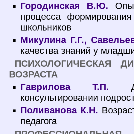
Городинская В.Ю.
Опыт
процесса формирования
школьников
Микулина Г.Г., Савелье
качества знаний у младш
ПСИХОЛОГИЧЕСКАЯ ДИ
ВОЗРАСТА
Гаврилова Т.П.
Диа
консультировании подрост
Поливанова К.Н.
Возраст
педагога
ПРОФЕССИОНАЛЬН