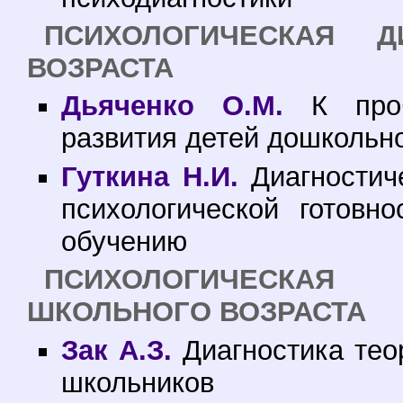
ПСИХОЛОГИЧЕСКАЯ Д
ВОЗРАСТА
Дьяченко О.М.
К пробл
развития детей дошкольног
Гуткина Н.И.
Диагностич
психологической готовн
обучению
ПСИХОЛОГИЧЕСКАЯ
ШКОЛЬНОГО ВОЗРАСТА
Зак А.З.
Диагностика тео
школьников