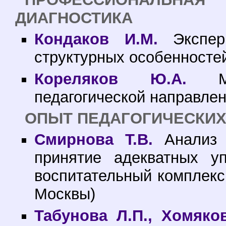
ДИАГНОСТИКА
Кондаков И.М.
Экспери
структурных особенносте
Кореляков Ю.А.
Мет
педагогической направле
ОПЫТ ПЕДАГОГИЧЕСКИХ
Смирнова Т.В.
Анализ с
принятие адекватных у
воспитательный комплекс
Москвы)
Табунова Л.П., Хомяков