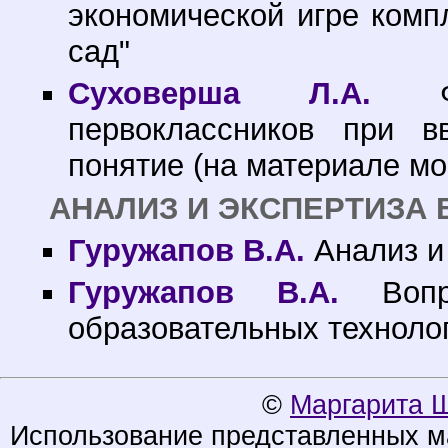
экономической игре комп
сад"
Суховерша Л.А.
Фун
первоклассников при в
понятие (на материале мо
АНАЛИЗ И ЭКСПЕРТИЗА 
Гуружапов В.А.
Анализ и
Гуружапов В.А.
Вопро
образовательных техноло
©
Маргарита 
Использование представленных ма