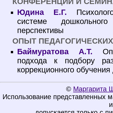
КОНФЕРЕНЦИИ И СЕМИ
Юдина Е.Г.
Психолого-
системе дошкольног
перспективы
ОПЫТ ПЕДАГОГИЧЕСКИХ
Баймуратова А.Т.
Опыт
подхода к подбору ра
коррекционного обучения
©
Маргарита 
Использование представленных ма
и
допускается только с п