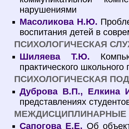
нарушениями
Масоликова Н.Ю.
Пробле
воспитания детей в совр
ПСИХОЛОГИЧЕСКАЯ СЛУ
Шиляева Т.Ю.
Компью
практического школьного 
ПСИХОЛОГИЧЕСКАЯ ПОД
Дуброва В.П., Елкина И
представлениях студенто
МЕЖДИСЦИПЛИНАРНЫЕ 
Сапогова Е.Е.
Об объект