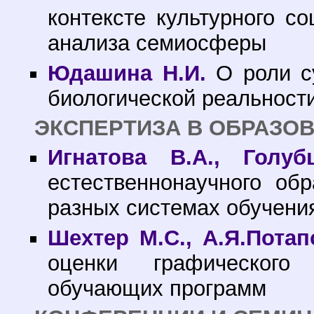
контексте культурного со
анализа семиосферы
Юдашина Н.И.
О роли су
биологической реальност
ЭКСПЕРТИЗА В ОБРАЗО
Игнатова В.А., Голуб
естественнонаучного об
разных системах обучени
Шехтер М.С., А.Я.Потап
оценки графического
обучающих программ