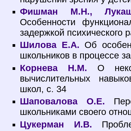
Фишман М.Н., Лукаш
Особенности функциона
задержкой психического ра
Шилова Е.А.
Об особенн
школьников в процессе за
Корнева Н.М.
О некот
вычислительных навыко
школ, с. 34
Шаповалова О.Е.
Пере
школьниками своего отнош
Цукерман И.В.
Пробле