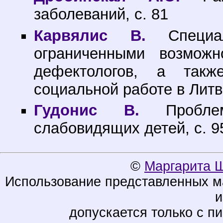
заболеваний, с. 81
Карвялис В.
Специал
ограниченными возможн
дефектологов, а такж
социальной работе в Литве
Гудонис В.
Проблем
слабовидящих детей, с. 9
©
Маргарита 
Использование представленных ма
и
допускается только с п