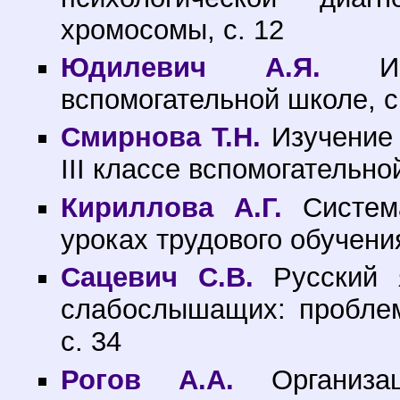
хромосомы, с. 12
Юдилевич А.Я.
Инн
вспомогательной школе, с
Смирнова Т.Н.
Изучение 
III классе вспомогательно
Кириллова А.Г.
Система
уроках трудового обучения
Сацевич С.В.
Русский 
слабослышащих: проблем
с. 34
Рогов А.А.
Организац