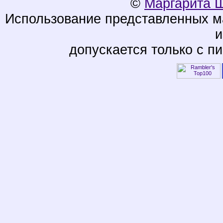
©
Маргарита 
Использование представленных ма
и
допускается только с п