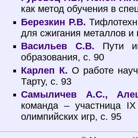
как метод обучения в спец
Березкин Р.В.
Тифлотехни
для сжигания металлов и 
Васильев С.В.
Пути инт
образования, с. 90
Карлеп К.
О работе науч
Тарту, с. 93
Самыличев А.С., Але
команда – участница I
олимпийских игр, с. 95