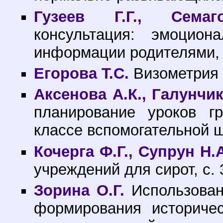
Гузеев Г.Г., Сема
консультация: эмоцион
информации родителями, 
Егорова Т.С.
Визометрия п
Аксенова А.К., Галунчик
планирование уроков г
классе вспомогательной ш
Кочерга Ф.Г., Супрун Н.
учреждений для сирот, с. 
Зорина О.Г.
Использован
формирования историче