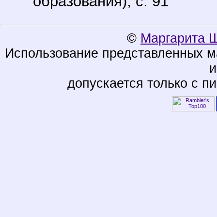
образования), с. 91
©
Маргарита 
Использование представленных ма
и
допускается только с п