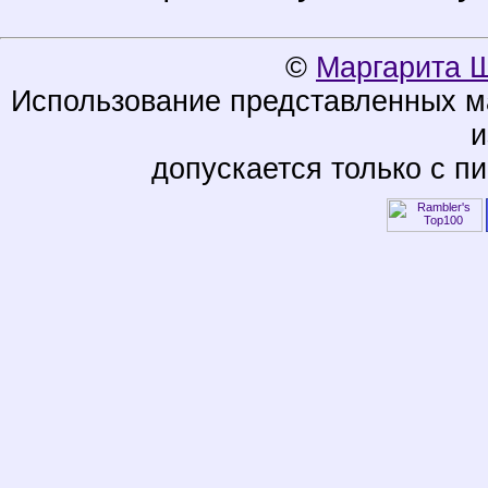
©
Маргарита 
Использование представленных ма
и
допускается только с п