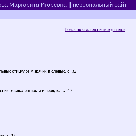
ва Маргарита Игоревна || персональный сайт
Поиск по оглавлениям журналов
ьных стимулов у зрячих и слепых, с. 32
нии эквивалентности и порядка, с. 49