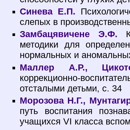
Синева Е.П.
Психологич
слепых в производственны
Замбацявичене Э.Ф.
К 
методики для определен
нормальных и аномальных 
Маллер А.Р., Цикот
коррекционно-воспитател
отсталыми детьми, с. 34
Морозова Н.Г., Мунтаги
путь воспитания познав
учащихся VI класса вспом