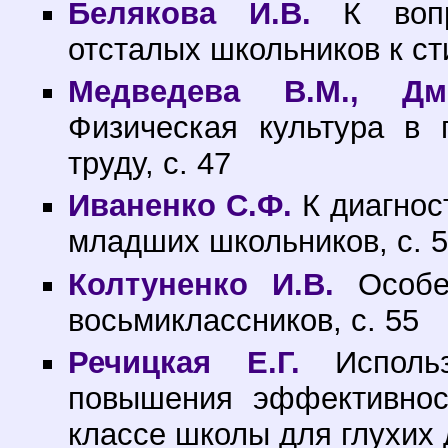
Белякова И.В.
К вопр
отсталых школьников к ст
Медведева В.М., Дм
Физическая культура в 
труду, с. 47
Иваненко С.Ф.
К диагнос
младших школьников, с. 
Колтуненко И.В.
Особен
восьмиклассников, с. 55
Речицкая Е.Г.
Использ
повышения эффективнос
классе школы для глухих д