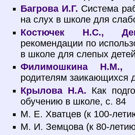
Багрова И.Г.
Система раб
на слух в школе для слаб
Костючек Н.С., Де
рекомендации по использ
в школе для слепых детей,
Филимошкина Н.М., 
родителям заикающихся де
Крылова Н.А.
Как подго
обучению в школе, с. 84
М. Е. Хватцев (к 100-лети
М. И. Земцова (к 80-летию