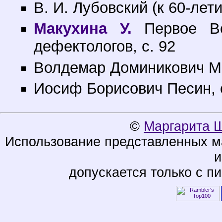
В. И. Лубовский (к 60-лет
Макухина У.
Первое Вс
дефектологов, с. 92
Волдемар Доминикович Ма
Иосиф Борисович Песин, 
©
Маргарита 
Использование представленных ма
и
допускается только с п