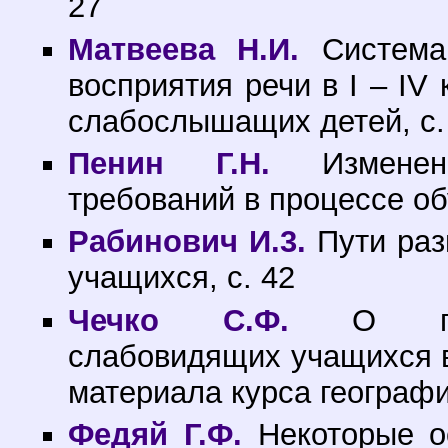
27
Матвеева Н.И.
Система 
восприятия речи в I – IV
слабослышащих детей, с.
Пенин Г.Н.
Изменени
требований в процессе об
Рабинович И.3.
Пути раз
учащихся, с. 42
Чечко С.Ф.
О проф
слабовидящих учащихся в
материала курса географи
Федяй Г.Ф.
Некоторые о