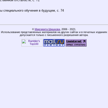
твенной отсталости, с. 71
 специального обучения в будущем, с. 74
©
Маргарита Шишкова
,
2006 - 2021.
Использование представленных материалов на других сайтах и в печатных изданиях
допускается только с письменного разрешения автора.