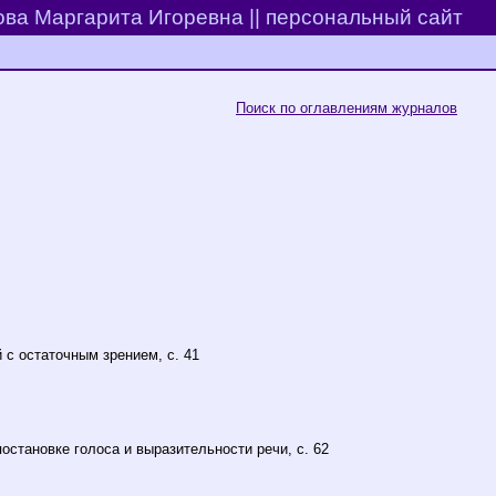
ва Маргарита Игоревна || персональный сайт
Поиск по оглавлениям журналов
 с остаточным зрением, с. 41
становке голоса и выразительности речи, с. 62