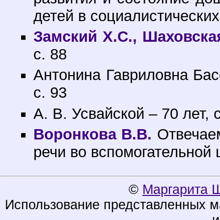
детей в социалистических 
Замский X.С., Шаховска
с. 88
Антонина Гавриловна Басо
с. 93
А. В. Усвайской – 70 лет, с
Воронкова В.В.
Отвечаем
речи во вспомогательной ш
©
Маргарита 
Использование представленных ма