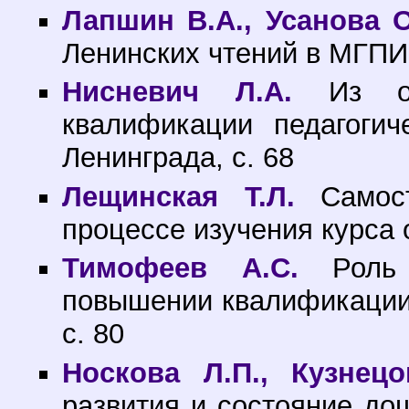
Лапшин В.А., Усанова О
Ленинских чтений в МГПИ 
Нисневич Л.А.
Из оп
квалификации педагоги
Ленинграда, с. 68
Лещинская Т.Л.
Самост
процессе изучения курса 
Тимофеев А.С.
Роль 
повышении квалификации 
с. 80
Носкова Л.П., Кузнецо
развития и состояние до