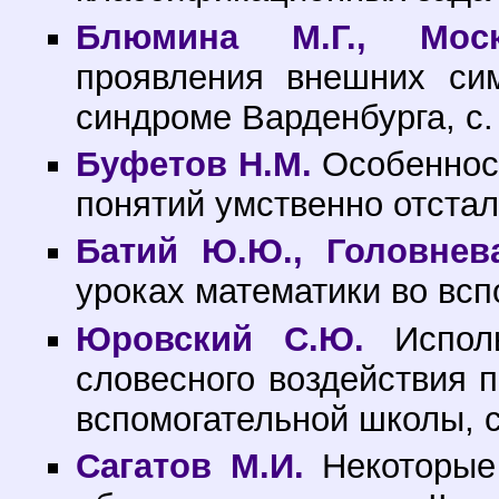
Блюмина М.Г., Моск
проявления внешних си
синдроме Варденбурга, с.
Буфетов Н.М.
Особенност
понятий умственно отста
Батий Ю.Ю., Головнев
уроках математики во всп
Юровский С.Ю.
Исполь
словесного воздействия 
вспомогательной школы, с
Сагатов М.И.
Некоторые