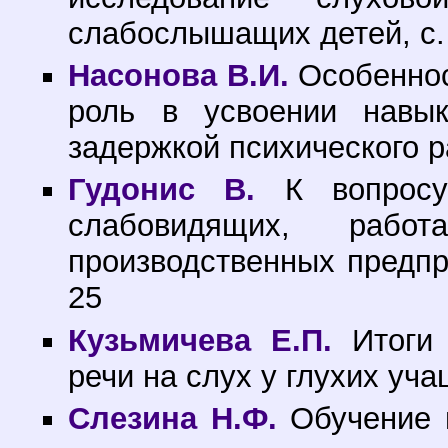
слабослышащих детей, с.
Насонова В.И.
Особеннос
роль в усвоении навы
задержкой психического ра
Гудонис В.
К вопросу
слабовидящих, рабо
производственных предпр
25
Кузьмичева Е.П.
Итоги 
речи на слух у глухих уча
Слезина Н.Ф.
Обучение 