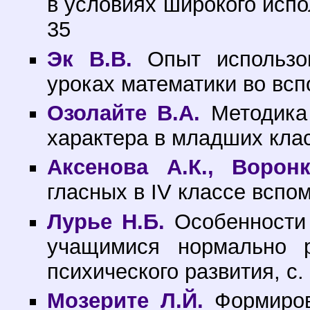
в условиях широкого испо
35
Эк В.В.
Опыт использов
уроках математики во всп
Озолайте В.А.
Методика 
характера в младших клас
Аксенова А.К., Воронк
гласных в IV классе вспо
Лурье Н.Б.
Особенности 
учащимися нормально 
психического развития, с.
Мозерите Л.Й.
Формиров