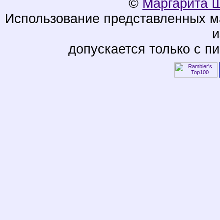
©
Маргарита 
Использование представленных ма
и
допускается только с п