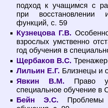
подход к учащимся с р
при восстановлении 
функций, с. 59
Кузнецова Г.В.
Особенно
взрослых умственно отс
год обучения в специально
Щербаков В.С.
Тренажер 
Лильин Е.Г.
Близнецы и о
Явкин В.М.
Право ум
специальное обучение в С
Бейн Э.С.
Проблемы а