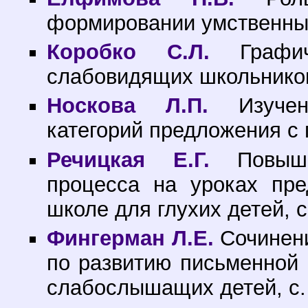
формировании умственных
Коробко С.Л.
Графич
слабовидящих школьников
Носкова Л.П.
Изучени
категорий предложения с 
Речицкая Е.Г.
Повышен
процесса на уроках пре
школе для глухих детей, с
Фингерман Л.Е.
Сочинени
по развитию письменной 
слабослышащих детей, с.