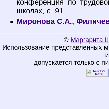
конференция по трудово
школах, с. 91
Миронова С.А., Филичев
©
Маргарита 
Использование представленных ма
и
допускается только с п