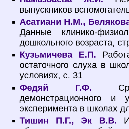
выпускников вспомогатель
Асатиани Н.М., Белякова
Данные клинико-физиол
дошкольного возраста, ст
Кузьмичева Е.П.
Работа
остаточного слуха в шко
условиях, с. 31
Федяй Г.Ф.
Сравн
демонстрационного и у
эксперимента в школах дл
Тишин П.Г., Эк В.В.
Из