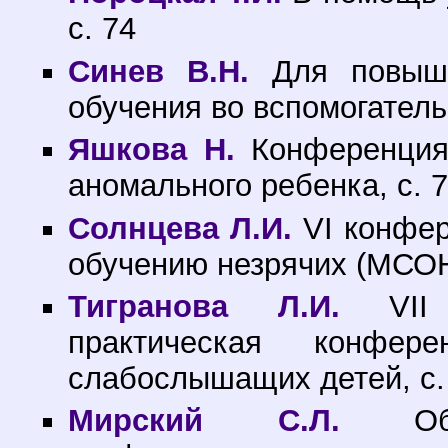
с. 74
Синев В.Н.
Для повыше
обучения во вспомогатель
Яшкова Н.
Конференция 
аномального ребенка, с. 
Солнцева Л.И.
VI конфер
обучению незрячих (МСОН)
Тигранова Л.И.
VII М
практическая конфе
слабослышащих детей, с.
Мирский С.Л.
Облас