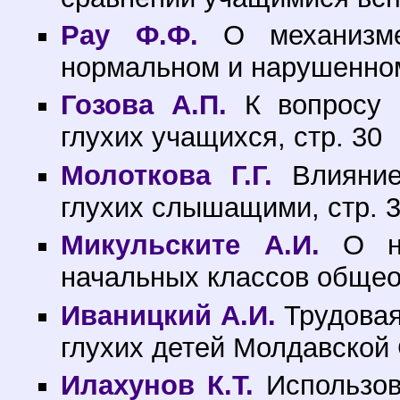
Рау Ф.Ф.
О механизме
нормальном и нарушенном
Гозова А.П.
К вопросу 
глухих учащихся, стр. 30
Молоткова Г.Г.
Влияние
глухих слышащими, стр. 
Микульските А.И.
О на
начальных классов общео
Иваницкий А.И.
Трудовая
глухих детей Молдавской 
Илахунов К.Т.
Использов