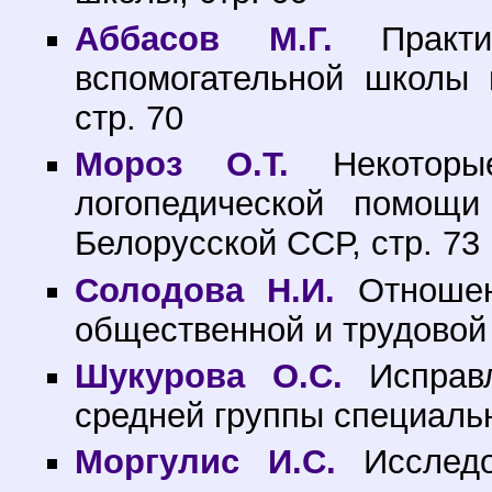
Аббасов М.Г.
Практич
вспомогательной школы 
стр. 70
Мороз О.Т.
Некоторые
логопедической помощ
Белорусской ССР, стр. 73
Солодова Н.И.
Отношен
общественной и трудовой 
Шукурова О.С.
Исправл
средней группы специально
Моргулис И.С.
Исследо