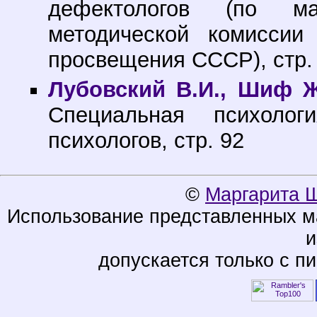
дефектологов (по ма
методической комиссии
просвещения СССР), стр.
Лубовский В.И., Шиф Ж.
Специальная психоло
психологов, стр. 92
©
Маргарита 
Использование представленных ма
и
допускается только с п