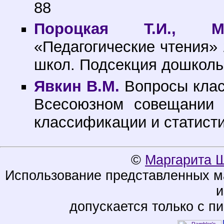
88
Пороцкая Т.И., М
«Педагогические чтения» 
школ. Подсекция дошкольн
Явкин В.М.
Вопросы клас
Всесоюзном совещании п
классификации и статисти
©
Маргарита 
Использование представленных ма
и
допускается только с п