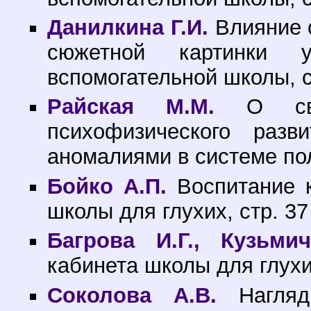
Данилкина Г.И.
Влияние с
сюжетной картинки 
вспомогательной школы, с
Райская М.М.
О свое
психофизического раз
аномалиями в системе по
Бойко А.П.
Воспитание к
школы для глухих, стр. 37
Багрова И.Г., Кузьми
кабинета школы для глухих
Соколова А.В.
Наглядн