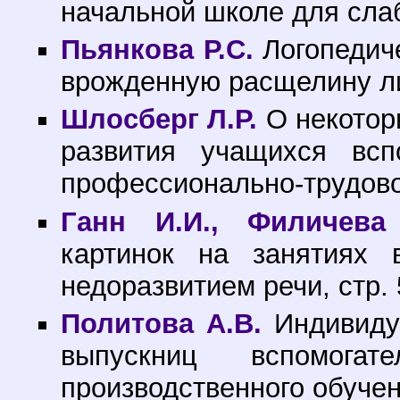
начальной школе для сла
Пьянкова Р.С.
Логопедич
врожденную расщелину лиц
Шлосберг Л.Р.
О некотор
развития учащихся всп
профессионально-трудовог
Ганн И.И., Филичева 
картинок на занятиях
недоразвитием речи, стр.
Политова А.В.
Индивиду
выпускниц вспомога
производственного обучен