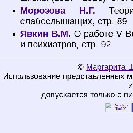
Морозова Н.Г.
Теори
слабослышащих, стр. 89
Явкин В.М.
О работе V В
и психиатров, стр. 92
©
Маргарита 
Использование представленных ма
и
допускается только с п