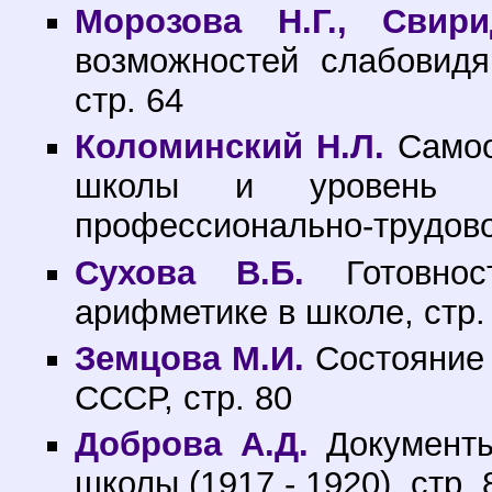
Морозова Н.Г., Свири
возможностей слабовидящ
стр. 64
Коломинский Н.Л.
Самоо
школы и уровень и
профессионально-трудовой
Сухова В.Б.
Готовнос
арифметике в школе, стр.
Земцова М.И.
Состояние 
СССР, стр. 80
Доброва А.Д.
Документы
школы (1917 - 1920), стр. 