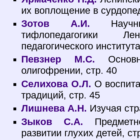
их воплощение в сурдопед
Зотов А.И.
Научны
тифлопедагогики Лени
педагогического института
Певзнер М.С.
Основн
олигофрении, стр. 40
Селихова О.Л.
О воспита
традиций, стр. 45
Лишнева А.Н.
Изучая стр
Зыков С.А.
Предметно
развитии глухих детей, ст