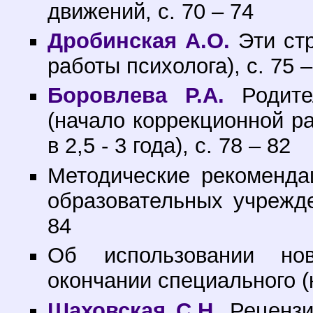
движений, с. 70 – 74
Дробинская А.О.
Эти стр
работы психолога), с. 75 –
Боровлева Р.А.
Родите
(начало коррекционной р
в 2,5 - 3 года), с. 78 – 82
Методические рекоменда
образовательных учрежде
84
Об использовании но
окончании специального (к
Шаховская С.Н.
Рецензия