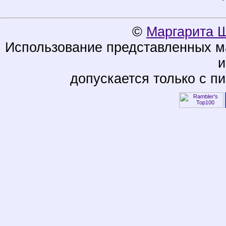
©
Маргарита 
Использование представленных ма
и
допускается только с п