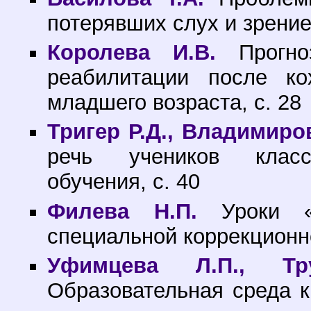
потерявших слух и зрение
Королева И.В.
Прогноз
реабилитации после ко
младшего возраста, с. 28
Тригер Р.Д., Владимиро
речь учеников классо
обучения, с. 40
Филева Н.П.
Уроки «М
специальной коррекционно
Уфимцева Л.П., Тру
Образовательная среда 