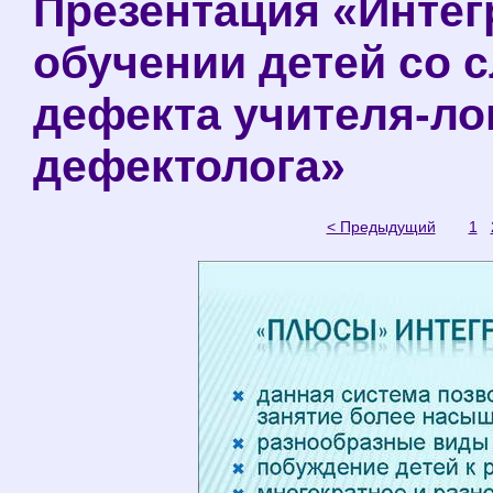
Презентация «Инте
обучении детей со 
дефекта учителя-ло
дефектолога»
< Предыдущий
1