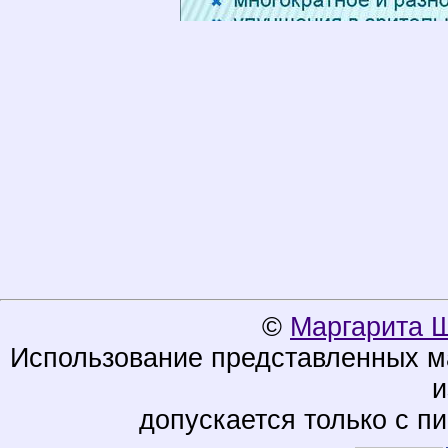
©
Маргарита 
Использование представленных ма
и
допускается только с п